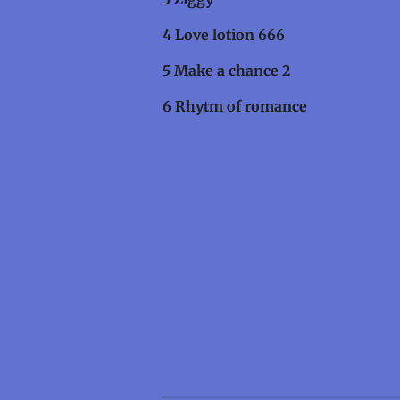
4 Love lot
5 Make a c
6 Rhytm of 