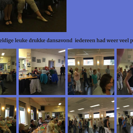
eldige leuke drukke dansavond iedereen had weer veel pl