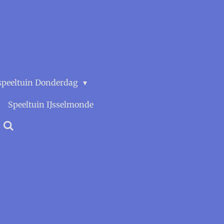
speeltuin Donderdag
Speeltuin IJsselmonde