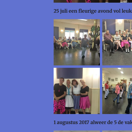
25 juli een fleurige avond vol leu
1 augustus 2017 alweer de 5 de va