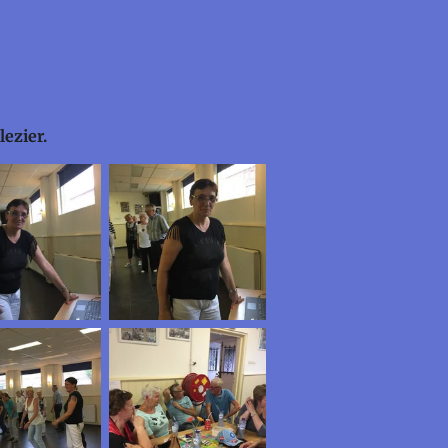
ezier.