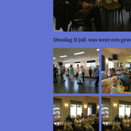
Dinsdag 11 juli was weer een gew