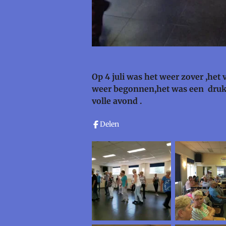
Op 4 juli was het weer zover ,het 
weer begonnen,het was een drukk
volle avond .
Delen